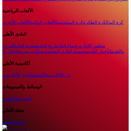
الألعاب الرياضية
كرة اليد
الكرة الطائرة
كرة السلة
تنس
الألعاب المائية
الألعاب الأخرى
النادى الأهلى
مجلس الإدارة
رؤساء النادى
تاريخ النادى
عضوية النادى
الفروع
والخدمات
أخبار النادي
مؤسسة النادي المجتمعية
طلب تصريح
اتصل بنا
أكاديمية الأهلي
عن الأكاديمية
الأنشطة
أخبار الأكاديمية
الوسائط والفيديوهات
الفيديوهات
الصور
مجلة الأهلى
أعداد المجلة