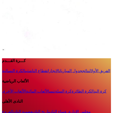
كـــرة القـــدم
الفريق الأول
النتائج
جدول المباريات
الإنجازات
قطاع الناشئين
الكرة النسائية
الألعاب الرياضية
كرة اليد
الكرة الطائرة
كرة السلة
تنس
الألعاب المائية
الألعاب الأخرى
النادى الأهلى
مجلس الإدارة
رؤساء النادى
تاريخ النادى
عضوية النادى
الفروع