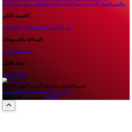
والخدمات
أخبار النادي
مؤسسة النادي المجتمعية
طلب تصريح
اتصل بنا
أكاديمية الأهلي
عن الأكاديمية
الأنشطة
أخبار الأكاديمية
الوسائط والفيديوهات
الفيديوهات
الصور
مجلة الأهلى
أعداد المجلة
جميع الحقوق محفوظة
النادى الأهلى
©
2026
الشروط والأحكام
|
سياسة الخصوصية
ICONS
تصميم وبرمجة شركة