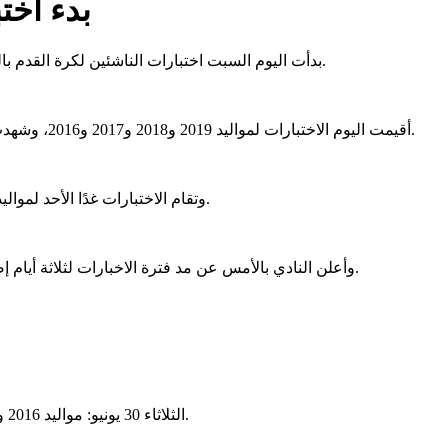
بدء اخت
بدأت اليوم السبت اختبارات الناشئين لكرة القدم بالنادي الأهلي، التي تقام على ملاعب الأكاديمية بفرع النادي بمدينة نصر.
أقيمت اليوم الاختبارات لمواليد 2019 و2018 و2017 و2016، وشهدت توافد أعداد كبيرة من الراغبين في الانضمام لقطاع الناشئين بالأهلي.
وتقام الاختبارات غدًا الأحد لمواليد 2015 و 2014 و 2013 فيما تقام يوم الاثنين لمواليد 2012 و2011 و2010.
وأعلن النادي بالأمس عن مد فترة الاخبارات لثلاثة أيام إضافية بسبب الإقبال الكبير، بدءًا من الثلاثاء المقبل وحتى يوم الخميس.
-الثلاثاء 30 يونيو: مواليد 2016 و2017 و2018 و2019، وتبدأ الاختبارات في تمام الساعة السابعة صباحًا.