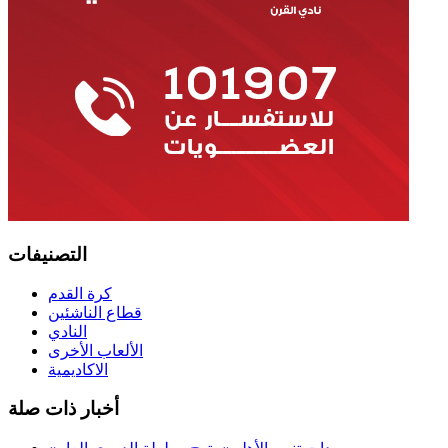
التصنيفات
كرة القدم
قطاع الناشئين
النادي
الألعاب الأخرى
الاكاديمية
أخبار ذات صلة