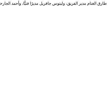
طارق الغنام مدير الفريق، ولينوس جافريل مديرًا فنيًّا، وأحمد الجا