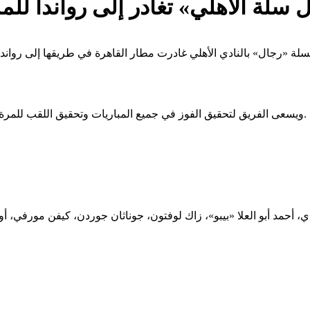
رجال» بالنادي الأهلي غادرت مطار القاهرة في طريقها إلى رواندا، استعدادًا للمشاركة في 
ويسعى الفريق لتحقيق الفوز في جميع المباريات وتحقيق اللقب للمرة الثانية في تاريخ النادي بالمسمى الجديد، في ثالث مشاركاته بالبطولة.