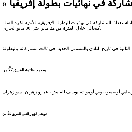
نهائيات البطولة الإفريقية للأندية لكرة السلة «BAL» رقم 6، والمقرر إقامتها بالعاصمة
كيجالي خلال الفترة من 22 مايو حتى 30 مايو الجاري.
وضمت قائمة الفريق كلًّا من:
ويضم الجهاز الفني للفريق كلًّا من: