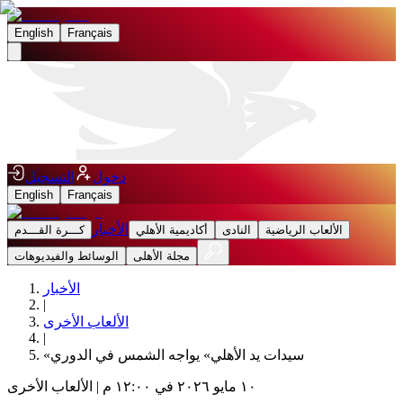
English
Français
دخول
التسجيل
English
Français
الأخبار
الألعاب الرياضية
النادى
أكاديمية الأهلي
كـــرة القـــدم
مجلة الأهلى
الوسائط والفيديوهات
الأخبار
|
الألعاب الأخرى
|
«سيدات يد الأهلي» يواجه الشمس في الدوري
١٠ مايو ٢٠٢٦ في ١٢:٠٠ م
|
الألعاب الأخرى