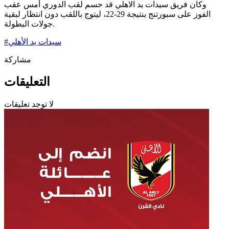
وكان فريق سيدات يد الاهلي قد حسم لقب الدوري أمس عقب
الفوز على سبورتنج بنتيجة 29-22، ليتوج باللقب دون انتظار لبقية
جولات البطولة.
سيدات يد الأهلي
#
مشاركة
التعليقات
لا توجد تعليقات