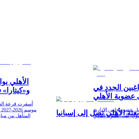
الأهلي يو
اغبين الجدد في
و«كيتارا» 
عضوية الأهلي
أسفرت قرعة الدور
ديل عضو مجلس الإدارة،
م
بعثة الأهلي تصل إلى إسبانيا
صول على عضوية النادي
المتأهل من مبار