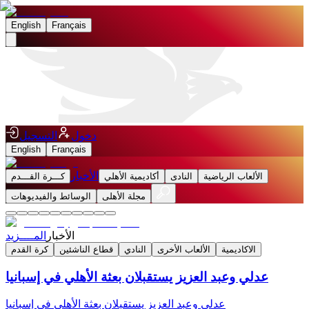
English
Français
دخول
التسجيل
English
Français
الأخبار
الألعاب الرياضية
النادى
أكاديمية الأهلي
كـــرة القـــدم
مجلة الأهلى
الوسائط والفيديوهات
الأخبار
المــــزيد
الاكاديمية
الألعاب الأخرى
النادي
قطاع الناشئين
كرة القدم
عدلي وعبد العزيز يستقبلان بعثة الأهلي في إسبانيا
عدلي وعبد العزيز يستقبلان بعثة الأهلي في إسبانيا