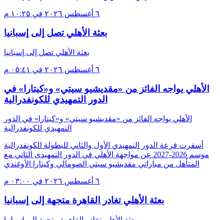
٦ أغسطس ٢٠٢٦ في ١٠:٢٥ م
بعثة الأهلي تصل إلى إسبانيا
بعثة الأهلي تصل إلى إسبانيا
٦ أغسطس ٢٠٢٦ في ٠٥:٤١ م
الأهلي يواجه الفائز من «مقديشيو سيتي» و«كيتارا» في
الدور التمهيدي للكونفدرالية
الأهلي يواجه الفائز من «مقديشيو سيتي» و«كيتارا» في الدور
التمهيدي للكونفدرالية
أسفرت قرعة الدور التمهيدي الأول والثاني للبطولة الكونفدرالية
موسم 2026-2027 عن مواجهة الأهلي في الدور التمهيدى الثاني مع
المتأهل من مباراتي مقديشيو سيتي الصومالي وكيتارا الأوغندي
٦ أغسطس ٢٠٢٦ في ٠٣:٠٠ م
بعثة الأهلي تغادر القاهرة متجهة إلى إسبانيا
بعثة الأهلي تغادر القاهرة متجهة إلى إسبانيا