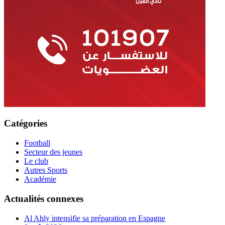
Catégories
Football
Secteur des jeunes
Le club
Autres Sports
Académie
Actualités connexes
Al Ahly intensifie sa préparation en Espagne