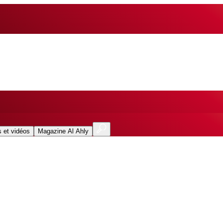
 et vidéos
Magazine Al Ahly