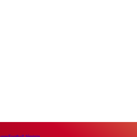
eunes
Football féminin