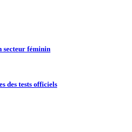
n secteur féminin
s des tests officiels