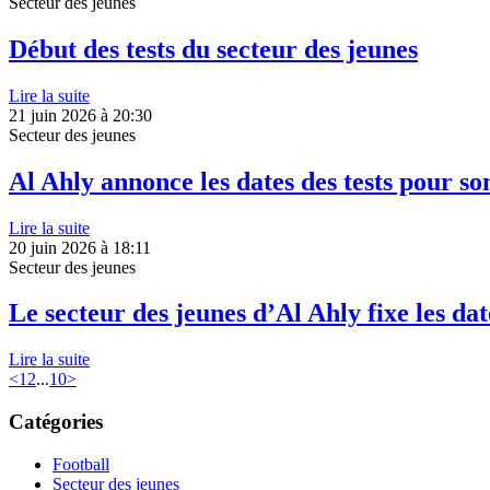
Secteur des jeunes
Début des tests du secteur des jeunes
Lire la suite
21 juin 2026 à 20:30
Secteur des jeunes
Al Ahly annonce les dates des tests pour so
Lire la suite
20 juin 2026 à 18:11
Secteur des jeunes
Le secteur des jeunes d’Al Ahly fixe les date
Lire la suite
<
1
2
...
10
>
Catégories
Football
Secteur des jeunes