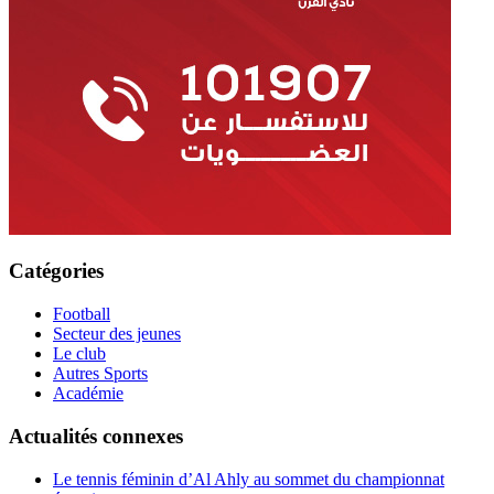
Catégories
Football
Secteur des jeunes
Le club
Autres Sports
Académie
Actualités connexes
Le tennis féminin d’Al Ahly au sommet du championnat