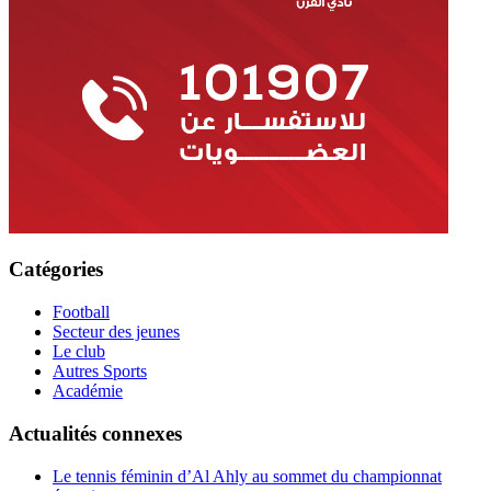
Catégories
Football
Secteur des jeunes
Le club
Autres Sports
Académie
Actualités connexes
Le tennis féminin d’Al Ahly au sommet du championnat