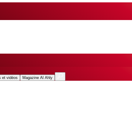
 et vidéos
Magazine Al Ahly