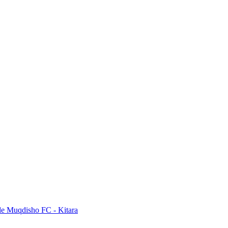
de Muqdisho FC - Kitara