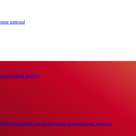
nnat national
eunes
Football féminin
lub
Responsabilité sociale
Demande d'autorisation
Contactez