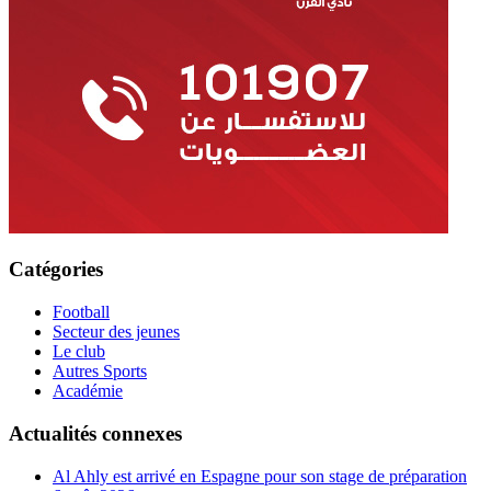
Catégories
Football
Secteur des jeunes
Le club
Autres Sports
Académie
Actualités connexes
Al Ahly est arrivé en Espagne pour son stage de préparation