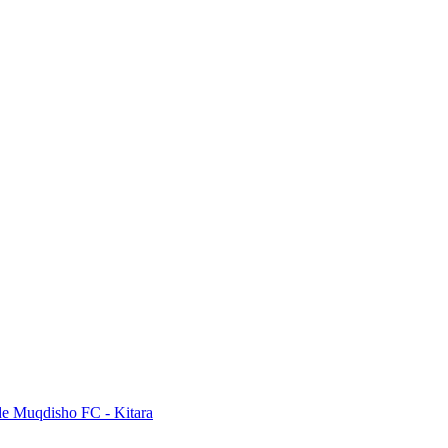
de Muqdisho FC - Kitara