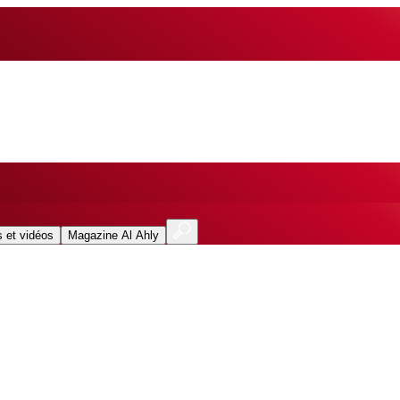
 et vidéos
Magazine Al Ahly