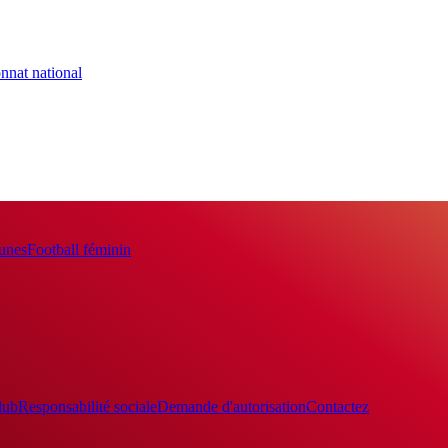
nnat national
eunes
Football féminin
lub
Responsabilité sociale
Demande d'autorisation
Contactez