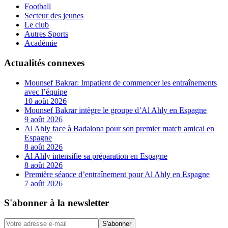
Football
Secteur des jeunes
Le club
Autres Sports
Académie
Actualités connexes
Mounsef Bakrar: Impatient de commencer les entraînements
avec l’équipe
10 août 2026
Mounsef Bakrar intègre le groupe d’Al Ahly en Espagne
9 août 2026
Al Ahly face à Badalona pour son premier match amical en
Espagne
8 août 2026
Al Ahly intensifie sa préparation en Espagne
8 août 2026
Première séance d’entraînement pour Al Ahly en Espagne
7 août 2026
S'abonner à la newsletter
S'abonner