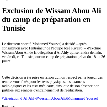
Exclusion de Wissam Abou Ali
du camp de préparation en
Tunisie
Le directeur sportif, Mohamed Youssef, a décidé – après
consultation avec l'entraîneur de l'équipe José Riveiro, – d'exclure
Wissam Abou Ali de la délégation d'Al Ahly qui se rendra demain,
vendredi, en Tunisie pour un camp de préparation prévu du 18 au 26
juillet.
Cette décision a été prise en raison du non-respect par le joueur des
rendez-vous fixés pour les tests physiques, les examens
radiologiques et les tests médicaux, ainsi que de son absence non
justifiée aux séances d'entraînement et de rééducation.
#
délégation d’Al-Ahly
#
Wessam Abou Ali
#
Mohammed Youssef
Partager