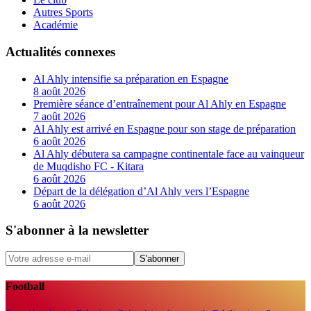
Autres Sports
Académie
Actualités connexes
Al Ahly intensifie sa préparation en Espagne
8 août 2026
Première séance d’entraînement pour Al Ahly en Espagne
7 août 2026
Al Ahly est arrivé en Espagne pour son stage de préparation
6 août 2026
Al Ahly débutera sa campagne continentale face au vainqueur
de Muqdisho FC - Kitara
6 août 2026
Départ de la délégation d’Al Ahly vers l’Espagne
6 août 2026
S'abonner à la newsletter
S'abonner
Football