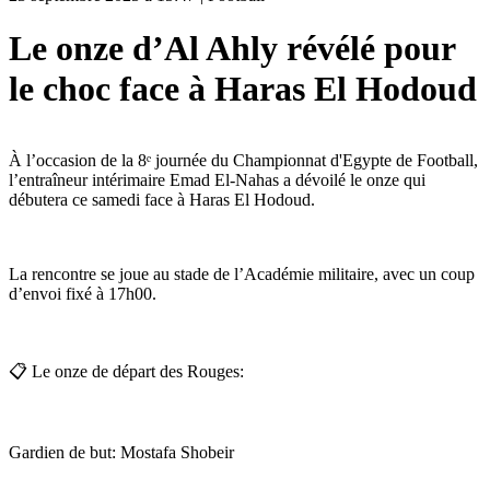
Le onze d’Al Ahly révélé pour
le choc face à Haras El Hodoud
À l’occasion de la 8ᵉ journée du Championnat d'Egypte de Football,
l’entraîneur intérimaire Emad El-Nahas a dévoilé le onze qui
débutera ce samedi face à Haras El Hodoud.
La rencontre se joue au stade de l’Académie militaire, avec un coup
d’envoi fixé à 17h00.
📋 Le onze de départ des Rouges:
Gardien de but: Mostafa Shobeir