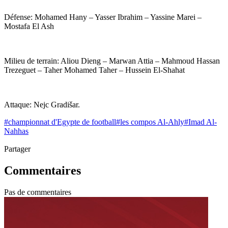
Défense: Mohamed Hany – Yasser Ibrahim – Yassine Marei –
Mostafa El Ash
Milieu de terrain: Aliou Dieng – Marwan Attia – Mahmoud Hassan
Trezeguet – Taher Mohamed Taher – Hussein El-Shahat
Attaque: Nejc Gradišar.
#
championnat d'Egypte de football
#
les compos Al-Ahly
#
Imad Al-
Nahhas
Partager
Commentaires
Pas de commentaires