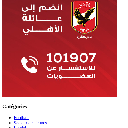
Catégories
Football
Secteur des jeunes
Le club