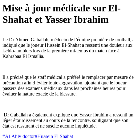
Mise à jour médicale sur El-
Shahat et Yasser Ibrahim
Le Dr Ahmed Gaballah, médecin de l’équipe première de football, a
indiqué que le joueur Hussein El-Shahat a ressenti une douleur aux
ischio-jambiers lors de la première mi-temps du match face à
Kahrabaa El Ismaïlia.
Il a précisé que le staff médical a préféré le remplacer par mesure de
précaution afin d’éviter toute aggravation, ajoutant que le joueur
passera des examens médicaux dans les prochaines heures pour
évaluer la nature exacte de la blessure.
Dr Gaballah a également expliqué que Yasser Ibrahim a ressenti un
léger étourdissement au cours de la rencontre, soulignant que son
état est rassurant et ne suscite aucune inquiétude.
#
Al-Ahly doctor
#
Hussein El Shahat