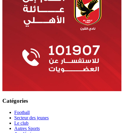
Catégories
Football
Secteur des jeunes
Le club
Autres Sports