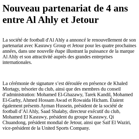
Nouveau partenariat de 4 ans
entre Al Ahly et Jetour
La société de football d'Al Ahly a annoncé le renouvellement de son
partenariat avec Kasrawy Group et Jetour pour les quatre prochaines
années, dans une nouvelle étape illustrant la puissance de la marque
Al Ahly et son attractivité auprès des grandes entreprises
internationales.
La cérémonie de signature s’est déroulée en présence de Khaled
Mortagy, trésorier du club, ainsi que des membres du conseil
d’administration: Mohamed El-Ghazawy, Tarek Kandil, Mohamed
El-Garhy, Ahmed Hossam Awad et Rowaida Hicham. Étaient
également présents Ayman Hussein, président de la société de
football d’Al Ahly, Saad Shalaby, directeur exécutif du club,
Mohamed El Kasrawy, président du groupe Kasrawy, Qi
Chuandong, président mondial de Jetour, ainsi que Saif El Waziri,
vice-président de la United Sports Company.