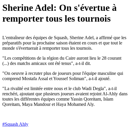
Sherine Adel: On s'évertue à
remporter tous les tournois
L'entraîneur des équipes de Squash, Sherine Adel, a affirmé que les
préparatifs pour la prochaine saison étaient en cours et que tout le
monde s'évertuerait à remporter tous les tournois.
"Les compétitions de la région du Caire auront lieu le 28 courant
(...) des matchs amicaux ont été tenus", a-t-il dit.
"On oeuvre à recruter plus de joueurs pour l'équipe masculine qui
comprend Mostafa Assal et Youssef Soliman", a-t-il ajouté.
"La rivalité est limitée entre nous et le club Wadi Degla", a-t-il
renchéri, ajoutant que plusieurs joueurs avaient rejoint Al-Ahly dans
toutes les différentes équipes comme Yassin Qoreitam, Islam
Qoreitam, Maya Mandour et Haya Mohamed Aly.
#
Squash Ahly