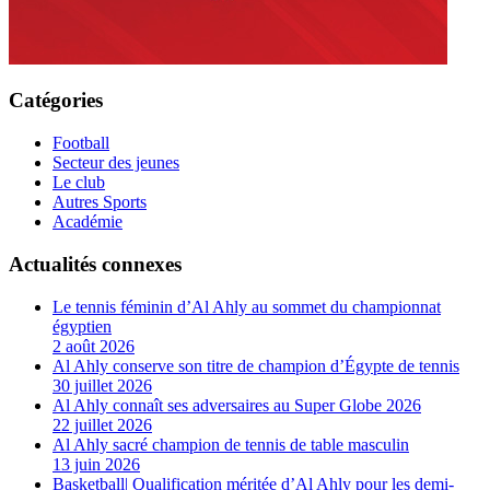
Catégories
Football
Secteur des jeunes
Le club
Autres Sports
Académie
Actualités connexes
Le tennis féminin d’Al Ahly au sommet du championnat
égyptien
2 août 2026
Al Ahly conserve son titre de champion d’Égypte de tennis
30 juillet 2026
Al Ahly connaît ses adversaires au Super Globe 2026
22 juillet 2026
Al Ahly sacré champion de tennis de table masculin
13 juin 2026
Basketball| Qualification méritée d’Al Ahly pour les demi-