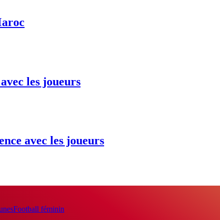
Maroc
vec les joueurs
nce avec les joueurs
eunes
Football féminin