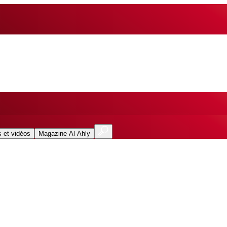
 et vidéos
Magazine Al Ahly