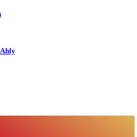
a
 Ahly