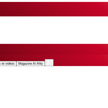
 et vidéos
Magazine Al Ahly