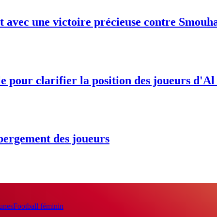
 avec une victoire précieuse contre Smouh
e pour clarifier la position des joueurs d'Al
ébergement des joueurs
eunes
Football féminin