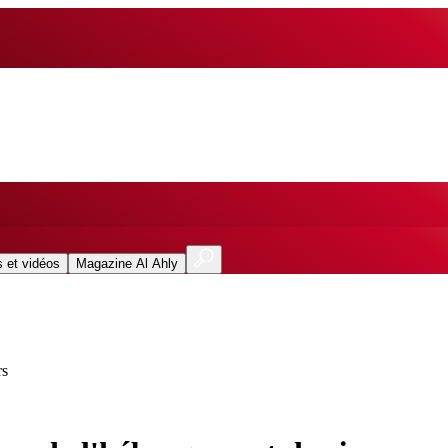
 et vidéos
Magazine Al Ahly
rs