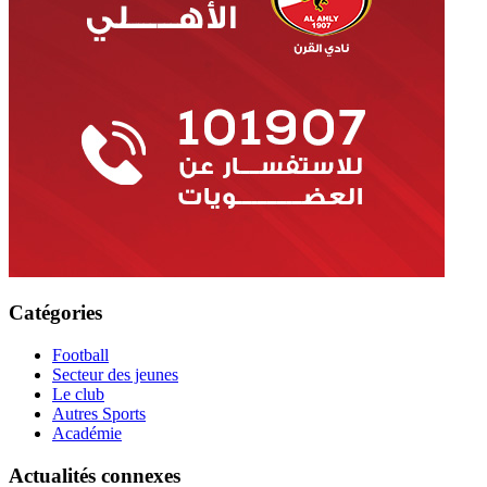
Catégories
Football
Secteur des jeunes
Le club
Autres Sports
Académie
Actualités connexes