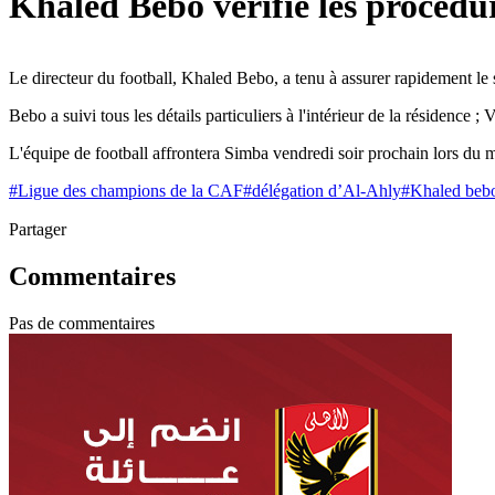
Khaled Bebo vérifie les procédu
Le directeur du football, Khaled Bebo, a tenu à assurer rapidement le 
Bebo a suivi tous les détails particuliers à l'intérieur de la résidence ; 
L'équipe de football affrontera Simba vendredi soir prochain lors du 
#
Ligue des champions de la CAF
#
délégation d’Al-Ahly
#
Khaled beb
Partager
Commentaires
Pas de commentaires