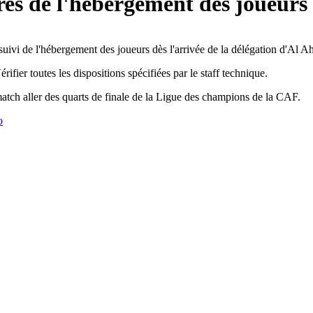
res de l'hébergement des joueurs
suivi de l'hébergement des joueurs dès l'arrivée de la délégation d'Al A
Vérifier toutes les dispositions spécifiées par le staff technique.
match aller des quarts de finale de la Ligue des champions de la CAF.
o