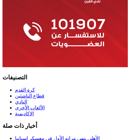
التصنيفات
كرة القدم
قطاع الناشئين
النادي
الألعاب الأخرى
الاكاديمية
أخبار ذات صلة
الأهلي ينهي مرانه الأول في معسكر إسبانيا