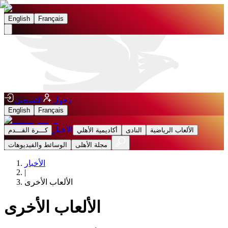
English
Français
دخول
التسجيل
English
Français
الأخبار
الألعاب الرياضية
النادى
أكاديمية الأهلي
كـــرة القـــدم
مجلة الأهلى
الوسائط والفيديوهات
الأخبار
|
الألعاب الأخرى
الألعاب الأخرى