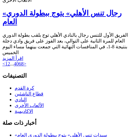
الألعاب الأخرى
«رجال تنس الأهلي» يتوج ببطولة الدوري
العام
الفريق الأول للتنس رجال بالنادي الأهلي توج بلقب بطولة الدوري
العام للمرة الثانية على التوالي، بعد الفوز على فريق وادي دجلة
بنتيجة 8-1، في المنافسات النهائية التي جمعت بينهما مساء اليوم
الخميس
اقرأ المزيد
<
1
2
...
4068
>
التصنيفات
كرة القدم
قطاع الناشئين
النادي
الألعاب الأخرى
الاكاديمية
أخبار ذات صلة
«سيدات تنس الأهلي» يتوج ببطولة الدوري العام