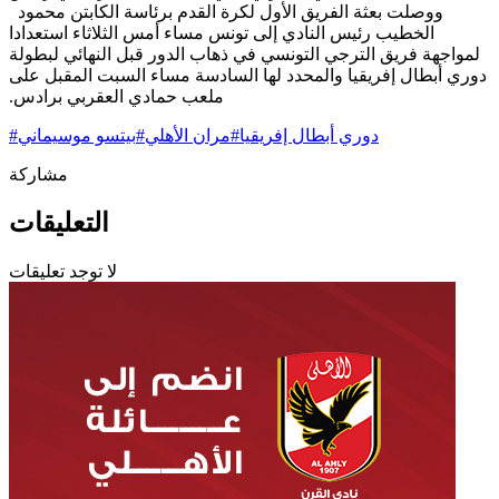
ووصلت بعثة الفريق الأول لكرة القدم برئاسة الكابتن محمود
الخطيب رئيس النادي إلى تونس مساء أمس الثلاثاء استعدادا
لمواجهة فريق الترجي التونسي في ذهاب الدور قبل النهائي لبطولة
دوري أبطال إفريقيا والمحدد لها السادسة مساء السبت المقبل على
ملعب حمادي العقربي برادس.‏
دوري أبطال إفريقيا
#
مران الأهلي
#
بيتسو موسيماني
#
مشاركة
التعليقات
لا توجد تعليقات