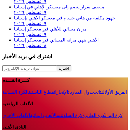
٩ أغسطس ٢٠٢٦
منصف بقرار ينضم إلى معسكر الأهلي في إسبانيا
٩ أغسطس ٢٠٢٦
جهود مكثفة من هاني حسام في معسكر الأهلي بإسبانيا
٩ أغسطس ٢٠٢٦
مران مسائي للأهلي في معسكر إسبانيا
٩ أغسطس ٢٠٢٦
الأهلي ينهي مرانه المسائي في معسكر إسبانيا
٨ أغسطس ٢٠٢٦
اشترك في بريد الأخبار
اشترك
كـــرة القـــدم
الفريق الأول
النتائج
جدول المباريات
الإنجازات
قطاع الناشئين
الكرة النسائية
الألعاب الرياضية
كرة اليد
الكرة الطائرة
كرة السلة
تنس
الألعاب المائية
الألعاب الأخرى
النادى الأهلى