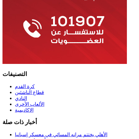
التصنيفات
كرة القدم
قطاع الناشئين
النادي
الألعاب الأخرى
الاكاديمية
أخبار ذات صلة
الأهلي يختتم مرانه المسائي في معسكر إسبانيا