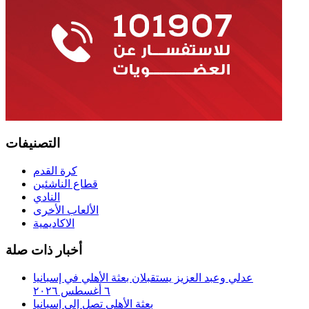
التصنيفات
كرة القدم
قطاع الناشئين
النادي
الألعاب الأخرى
الاكاديمية
أخبار ذات صلة
عدلي وعبد العزيز يستقبلان بعثة الأهلي في إسبانيا
٦ أغسطس ٢٠٢٦
بعثة الأهلي تصل إلى إسبانيا