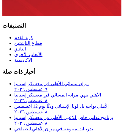
التصنيفات
كرة القدم
قطاع الناشئين
النادي
الألعاب الأخرى
الاكاديمية
أخبار ذات صلة
مران مسائي للأهلي في معسكر إسبانيا
٩ أغسطس ٢٠٢٦
الأهلي ينهي مرانه المسائي في معسكر إسبانيا
٨ أغسطس ٢٠٢٦
الأهلي يواجه بادالونا الإسباني وديًّا يوم 12 أغسطس
٨ أغسطس ٢٠٢٦
برنامج غذائي خاص للاعبي الأهلي في معسكر إسبانيا
٨ أغسطس ٢٠٢٦
تدريبات متنوعة في مران الأهلي الصباحي