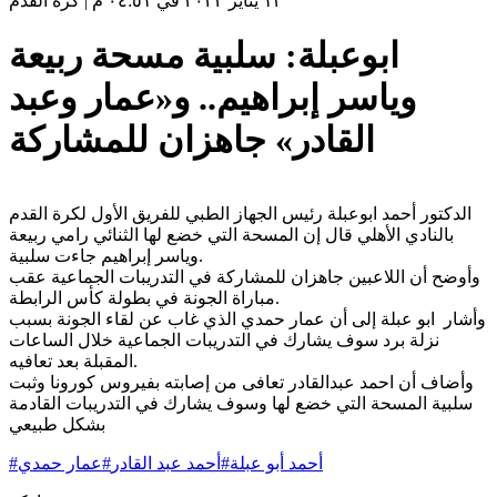
١٣ يناير ٢٠٢٢ في ٠٤:٥١ م
|
كرة القدم
ابوعبلة: سلبية مسحة ربيعة
وياسر إبراهيم.. و«عمار وعبد
القادر» جاهزان للمشاركة
الدكتور أحمد ابوعبلة رئيس الجهاز الطبي للفريق الأول لكرة القدم
بالنادي الأهلي قال إن المسحة التي خضع لها الثنائي رامي ربيعة
وياسر إبراهيم جاءت سلبية.
وأوضح أن اللاعبين جاهزان للمشاركة في التدريبات الجماعية عقب
مباراة الجونة في بطولة كأس الرابطة.
وأشار ابو عبلة إلى أن عمار حمدي الذي غاب عن لقاء الجونة بسبب
نزلة برد سوف يشارك في التدريبات الجماعية خلال الساعات
المقبلة بعد تعافيه.
وأضاف أن احمد عبدالقادر تعافى من إصابته بفيروس كورونا وثبت
سلبية المسحة التي خضع لها وسوف يشارك في التدريبات القادمة
بشكل طبيعي
أحمد أبو عبلة
#
أحمد عبد القادر
#
عمار حمدي
#