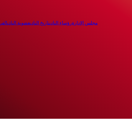
مجلس الإدارة
رؤساء النادى
تاريخ النادى
عضوية النادى
الفر