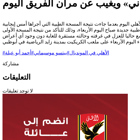
ني» ويغيب عن مران الفريق اليوم
الأهلي في المونديال
#
بيتسو موسيماني
#
أحمد أبو عبلة
#
مشاركة
التعليقات
لا توجد تعليقات