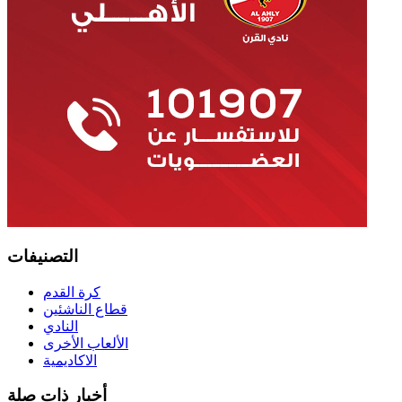
التصنيفات
كرة القدم
قطاع الناشئين
النادي
الألعاب الأخرى
الاكاديمية
أخبار ذات صلة