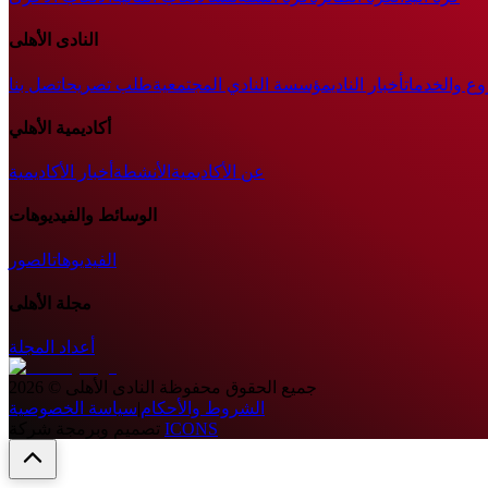
النادى الأهلى
وع والخدمات
أخبار النادي
مؤسسة النادي المجتمعية
طلب تصريح
اتصل بنا
أكاديمية الأهلي
عن الأكاديمية
الأنشطة
أخبار الأكاديمية
الوسائط والفيديوهات
الفيديوهات
الصور
مجلة الأهلى
أعداد المجلة
جميع الحقوق محفوظة
النادى الأهلى
©
2026
الشروط والأحكام
|
سياسة الخصوصية
ICONS
تصميم وبرمجة شركة