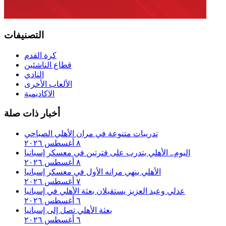
التصنيفات
كرة القدم
قطاع الناشئين
النادي
الألعاب الأخرى
الاكاديمية
أخبار ذات صلة
تدريبات متنوعة في مران الأهلي الصباحي
٨ أغسطس ٢٠٢٦
اليوم.. الأهلي يتدرب على فترتين في معسكر إسبانيا
٨ أغسطس ٢٠٢٦
الأهلي ينهي مرانه الأول في معسكر إسبانيا
٧ أغسطس ٢٠٢٦
عدلي وعبد العزيز يستقبلان بعثة الأهلي في إسبانيا
٦ أغسطس ٢٠٢٦
بعثة الأهلي تصل إلى إسبانيا
٦ أغسطس ٢٠٢٦