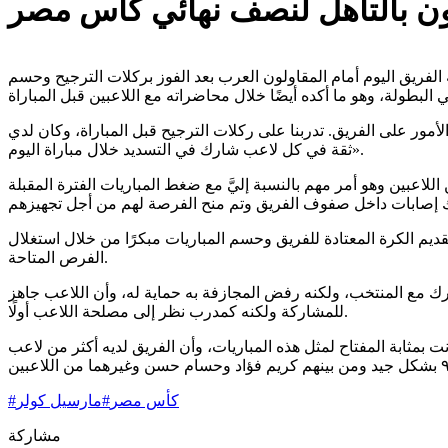
لون بالتأهل لنصف نهائي كأس مصر
 الفريق اليوم أمام المقاولون العرب بعد الفوز بركلات الترجيح وحسم
مور على الفريق. تدربنا على ركلات الترجيح قبل المباراة، وكان لدي
ثقة في كل لاعب شارك في التسديد خلال مباراة اليوم».
للاعبين وهو أمر مهم بالنسبة إليَّ مع ضغط المباريات الفترة المقبلة
قديم الكرة المعتادة للفريق وحسم المباريات مبكرًا من خلال استغلال
الفرص المتاحة.
رك مع المنتخب، ولكنه رفض المجازفة به حماية له، وأن اللاعب جاهز
للمشاركة ولكنه كمدرب نظر إلى مصلحة اللاعب أولًا.
 بمثابة المفتاح لمثل هذه المباريات، وأن الفريق لديه أكثر من لاعب
كأس مصر
#
مارسيل كولر
#
مشاركة