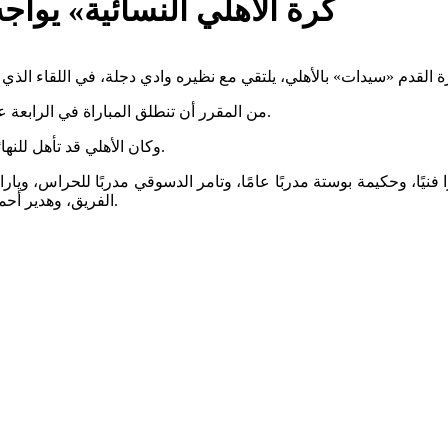
‎«كرة الأهلي النسائية» يو
‎من المقرر أن تنطلق المباراة في الرابعة عصر اليوم ملعب الترسانة، ويسعى الفريق للتتويج باللقب الأول تاريخيا.
‎وكان الأهلي قد تأهل للنهائي عقب فوزه على فريق مسار بركلات الترجيح في دور نصف النهائي.
الفريق، وهدير أحمد وراندا ياسر للعلاج الطبيعي، ومكسيم التنهوفن مدرب اللياقة البدنية.