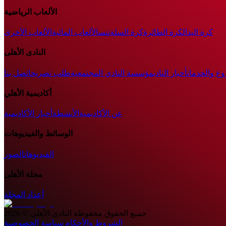
الألعاب الرياضية
كرة اليد
الكرة الطائرة
كرة السلة
تنس
الألعاب المائية
الألعاب الأخرى
النادى الأهلى
وع والخدمات
أخبار النادي
مؤسسة النادي المجتمعية
طلب تصريح
اتصل بنا
أكاديمية الأهلي
عن الأكاديمية
الأنشطة
أخبار الأكاديمية
الوسائط والفيديوهات
الفيديوهات
الصور
مجلة الأهلى
أعداد المجلة
جميع الحقوق محفوظة
النادى الأهلى
©
2026
الشروط والأحكام
|
سياسة الخصوصية