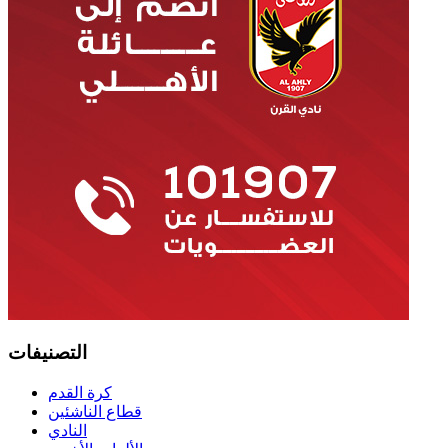
التصنيفات
كرة القدم
قطاع الناشئين
النادي