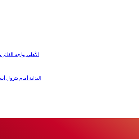
الأهلي يواجه الفائز
البداية أمام بترول 