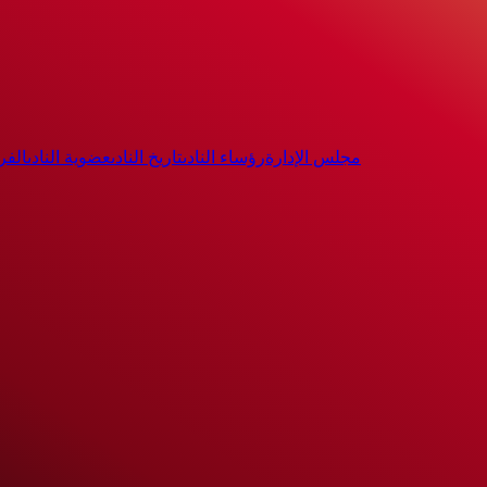
مجلس الإدارة
رؤساء النادى
تاريخ النادى
عضوية النادى
الفر