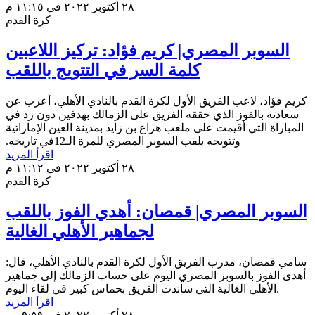
٢٨ أكتوبر ٢٠٢٢ في ١١:١٥ م
كرة القدم
السوبر المصري| كريم فؤاد: تركيز اللاعبين
كلمة السر في التتويج باللقب
كريم فؤاد، لاعب الفريق الأول لكرة القدم بالنادي الأهلي، أعرب عن
سعادته بالفوز الذي ‏حققه الفريق على الزمالك بهدفين دون رد في
المباراة التي أقيمت على ملعب هزاع بن زايد ‏بمدينة العين الإماراتية
وتتويجه بلقب السوبر المصري للمرة الـ12في تاريخه.‏
اقرأ المزيد
٢٨ أكتوبر ٢٠٢٢ في ١١:١٢ م
كرة القدم
السوبر المصري| قمصان: أهدي الفوز باللقب
لجماهير الأهلي الغالية
سامي قمصان، مدرب الفريق الأول لكرة القدم بالنادي الأهلي، قال:
أهدى الفوز بالسوبر المصري اليوم على حساب الزمالك إلى جماهير
الأهلي الغالية التي ساندت الفريق بحماس كبير في لقاء اليوم.
اقرأ المزيد