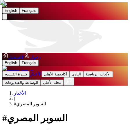
English
Français
دخول
التسجيل
English
Français
الأخبار
الألعاب الرياضية
النادى
أكاديمية الأهلي
كـــرة القـــدم
مجلة الأهلى
الوسائط والفيديوهات
الأخبار
|
السوبر المصري
#
السوبر المصري
#