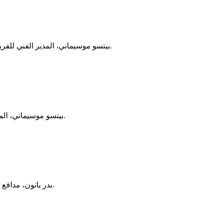
بيتسو موسيماني، المدير الفني للفريق الأول لكرة القدم بالنادي الأهلي، عقد اجتماعًا مع الجهاز المعاون له، على هامش المران الذي أقيم مساء اليوم على ملعب التتش بالجزيرة.
بيتسو موسيماني، المدير الفني للفريق الأول لكرة القدم بالنادي، عقد محاضرة فنية بالفيديو للاعبين قبل انطلاق المران المسائي اليوم على ملعب التتش بالجزيرة.
بدر بانون، مدافع الفريق الأول لكرة القدم بالنادي، أدى تدريبات منفردة على هامش المران الجماعي للفريق الذي أقيم مساء اليوم على ملعب التتش بالجزيرة.