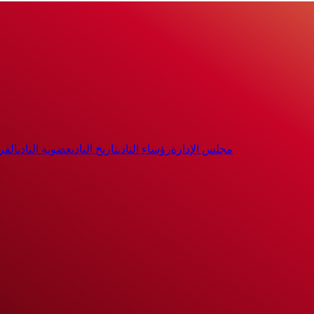
مجلس الإدارة
رؤساء النادى
تاريخ النادى
عضوية النادى
الفر