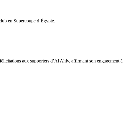
u club en Supercoupe d’Égypte.
 félicitations aux supporters d’Al Ahly, affirmant son engagement à