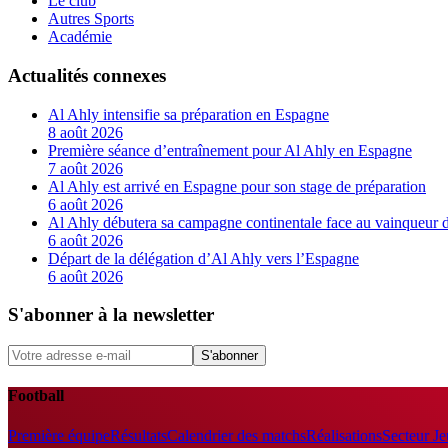
Le club
Autres Sports
Académie
Actualités connexes
Al Ahly intensifie sa préparation en Espagne
8 août 2026
Première séance d’entraînement pour Al Ahly en Espagne
7 août 2026
Al Ahly est arrivé en Espagne pour son stage de préparation
6 août 2026
Al Ahly débutera sa campagne continentale face au vainqueur 
6 août 2026
Départ de la délégation d’Al Ahly vers l’Espagne
6 août 2026
S'abonner à la newsletter
S'abonner
Football
Première équipe
Résultats
Calendrier des matchs
Réalisations
Secteur J