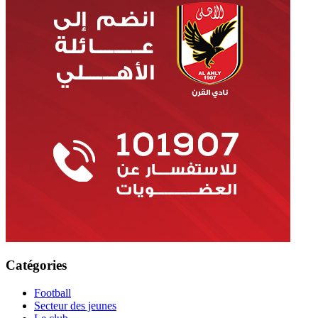
Catégories
Football
Secteur des jeunes