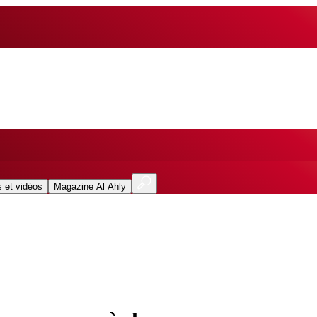
 et vidéos
Magazine Al Ahly