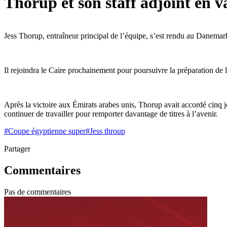
Thorup et son staff adjoint en v
Jess Thorup, entraîneur principal de l’équipe, s’est rendu au Danemar
Il rejoindra le Caire prochainement pour poursuivre la préparation de 
Après la victoire aux Émirats arabes unis, Thorup avait accordé cinq j
continuer de travailler pour remporter davantage de titres à l’avenir.
#
Coupe égyptienne super
#
Jess throup
Partager
Commentaires
Pas de commentaires