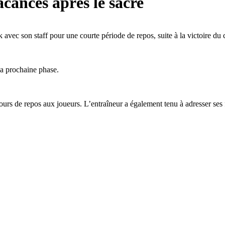
acances après le sacre
k avec son staff pour une courte période de repos, suite à la victoire d
la prochaine phase.
ours de repos aux joueurs. L’entraîneur a également tenu à adresser ses